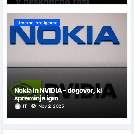
Umetna Inteligenca
Nokia in NVIDIA – dogovor, ki
spreminja igro
IT
Nov 2, 2025