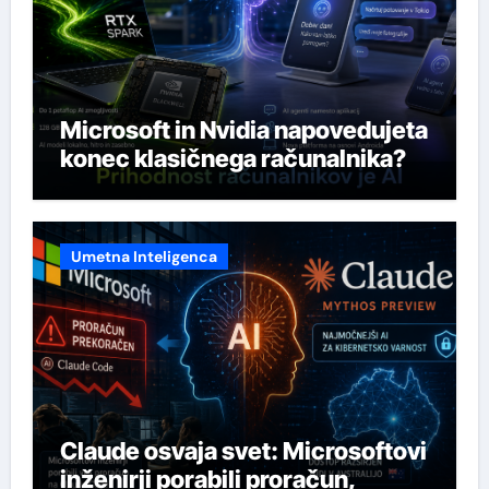
Microsoft in Nvidia napovedujeta
konec klasičnega računalnika?
Umetna Inteligenca
Claude osvaja svet: Microsoftovi
inženirji porabili proračun,