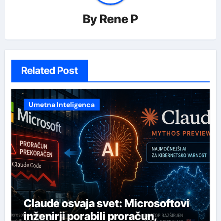
By
Rene P
Related Post
Umetna Inteligenca
Claude osvaja svet: Microsoftovi
inženirji porabili proračun,