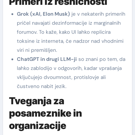
Primeri iz resničnosti
Grok (xAI, Elon Musk)
je v nekaterih primerih
pričel navajati dezinformacije iz marginalnih
forumov. To kaže, kako UI lahko replicira
toksine iz interneta, če nadzor nad vhodnimi
viri ni premišljen.
ChatGPT in drugi LLM-ji
so znani po tem, da
lahko zablodijo v odgovorih, kadar vprašanja
vključujejo dvoumnost, protislovje ali
čustveno nabit jezik.
Tveganja za
posameznike in
organizacije