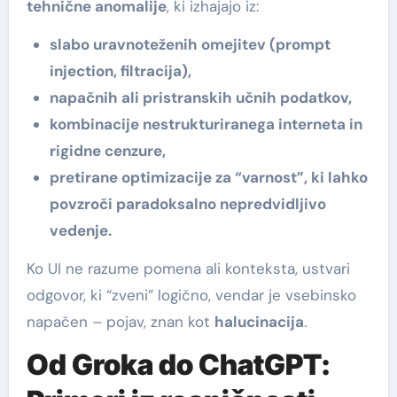
tehnične anomalije
, ki izhajajo iz:
slabo uravnoteženih omejitev (prompt
injection, filtracija),
napačnih ali pristranskih učnih podatkov,
kombinacije nestrukturiranega interneta in
rigidne cenzure,
pretirane optimizacije za “varnost”, ki lahko
povzroči paradoksalno nepredvidljivo
vedenje.
Ko UI ne razume pomena ali konteksta, ustvari
odgovor, ki “zveni” logično, vendar je vsebinsko
napačen – pojav, znan kot
halucinacija
.
Od Groka do ChatGPT: