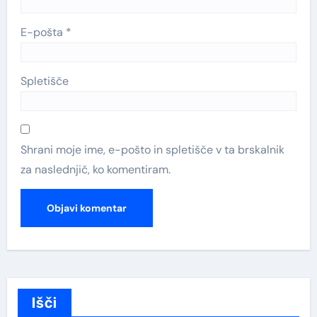
E-pošta
*
Spletišče
Shrani moje ime, e-pošto in spletišče v ta brskalnik
za naslednjič, ko komentiram.
Išči