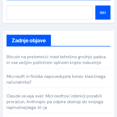
Išči
Zadnje objave
Bitcoin na prelomnici: med tehnično grožnjo padca
in vse večjim političnim vplivom kripto industrije
Microsoft in Nvidia napovedujeta konec klasičnega
računalnika?
Claude osvaja svet: Microsoftovi inženirji porabili
proračun, Anthropic pa odpira dostop do svojega
najmočnejšega AI-ja