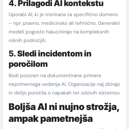
4.
Prilagodi AI kontekstu
Uporabi AI, ki je trenirana za specifično domeno
– npr. pravno, medicinsko ali tehnično. Generalni
modeli pogosto halucinirajo na kompleksnih
nišnih področjih.
5.
Sledi incidentom in
poročilom
Bodi pozoren na dokumentirane primere
neprimernega vedenja AI. Organizacije naj zbirajo
in delijo poročila o napakah ter odzivih sistemov.
Boljša AI ni nujno strožja,
ampak pametnejša