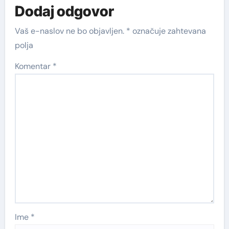
Dodaj odgovor
Vaš e-naslov ne bo objavljen.
*
označuje zahtevana
polja
Komentar
*
Ime
*