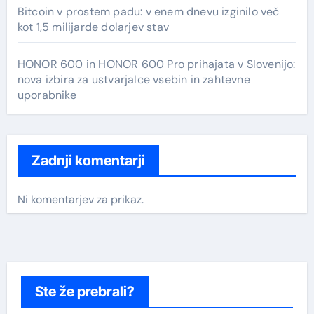
Bitcoin v prostem padu: v enem dnevu izginilo več
kot 1,5 milijarde dolarjev stav
HONOR 600 in HONOR 600 Pro prihajata v Slovenijo:
nova izbira za ustvarjalce vsebin in zahtevne
uporabnike
Zadnji komentarji
Ni komentarjev za prikaz.
Ste že prebrali?