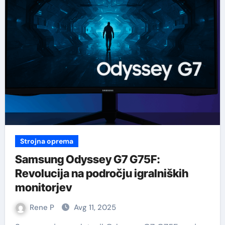
Strojna oprema
Samsung Odyssey G7 G75F:
Revolucija na področju igralniških
monitorjev
Rene P
Avg 11, 2025