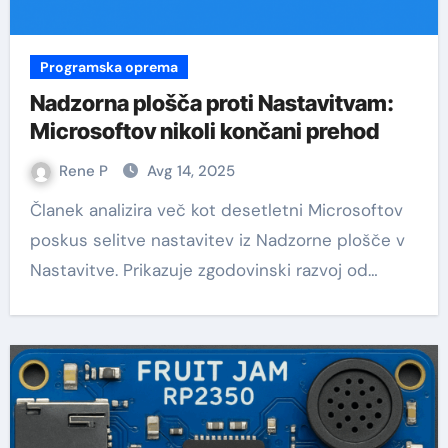
Programska oprema
Nadzorna plošča proti Nastavitvam:
Microsoftov nikoli končani prehod
Rene P
Avg 14, 2025
Članek analizira več kot desetletni Microsoftov
poskus selitve nastavitev iz Nadzorne plošče v
Nastavitve. Prikazuje zgodovinski razvoj od…