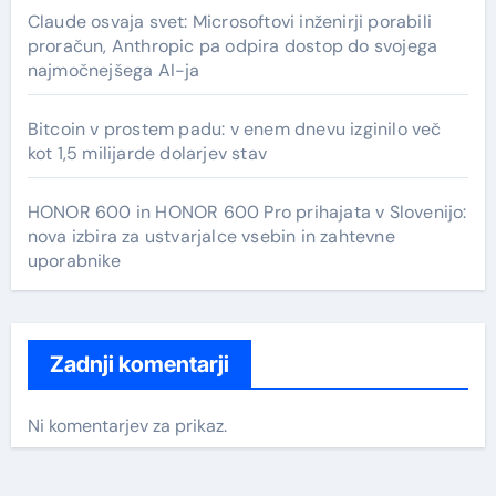
Claude osvaja svet: Microsoftovi inženirji porabili
proračun, Anthropic pa odpira dostop do svojega
najmočnejšega AI-ja
Bitcoin v prostem padu: v enem dnevu izginilo več
kot 1,5 milijarde dolarjev stav
HONOR 600 in HONOR 600 Pro prihajata v Slovenijo:
nova izbira za ustvarjalce vsebin in zahtevne
uporabnike
Zadnji komentarji
Ni komentarjev za prikaz.