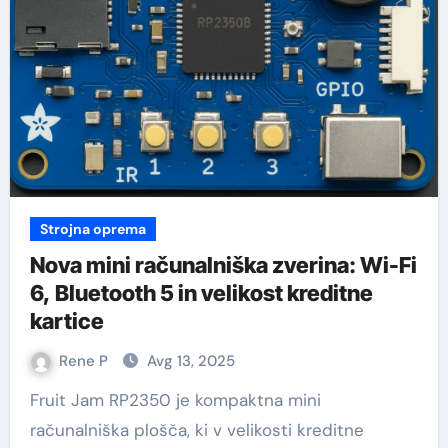
Strojna oprema
Nova mini računalniška zverina: Wi-Fi
6, Bluetooth 5 in velikost kreditne
kartice
Rene P
Avg 13, 2025
Fruit Jam RP2350 je kompaktna mini
računalniška plošča, ki v velikosti kreditne