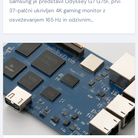
Samsung je predstavil Odyssey G7 G75F, prvi
37-palčni ukrivljen 4K gaming monitor z
osveževanjem 165 Hz in odzivnim…