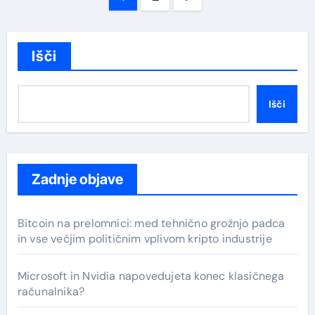
prispevkov
Išči
Išči
Zadnje objave
Bitcoin na prelomnici: med tehnično grožnjo padca
in vse večjim političnim vplivom kripto industrije
Microsoft in Nvidia napovedujeta konec klasičnega
računalnika?