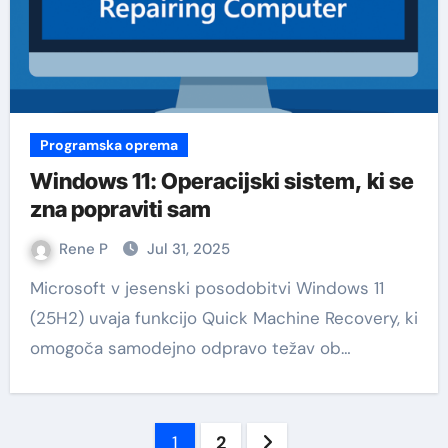
Programska oprema
Windows 11: Operacijski sistem, ki se
zna popraviti sam
Rene P
Jul 31, 2025
Microsoft v jesenski posodobitvi Windows 11
(25H2) uvaja funkcijo Quick Machine Recovery, ki
omogoča samodejno odpravo težav ob…
Številčenje
1
2