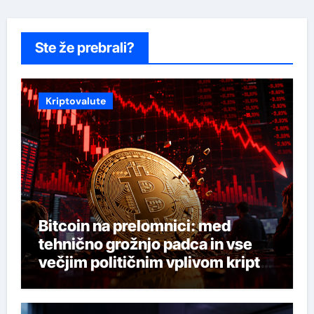
Ste že prebrali?
Kriptovalute
Bitcoin na prelomnici: med
tehnično grožnjo padca in vse
večjim političnim vplivom kripto
industrije