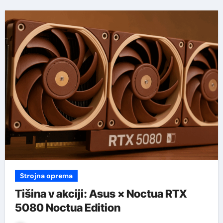
Strojna oprema
Tišina v akciji: Asus × Noctua RTX
5080 Noctua Edition