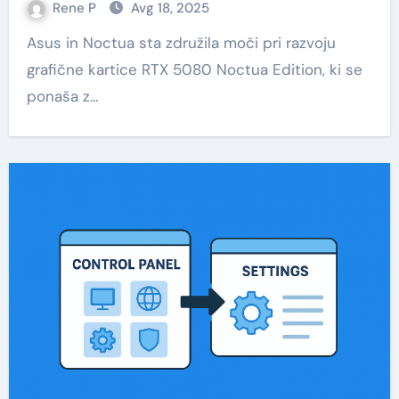
Rene P
Avg 18, 2025
Asus in Noctua sta združila moči pri razvoju
grafične kartice RTX 5080 Noctua Edition, ki se
ponaša z…