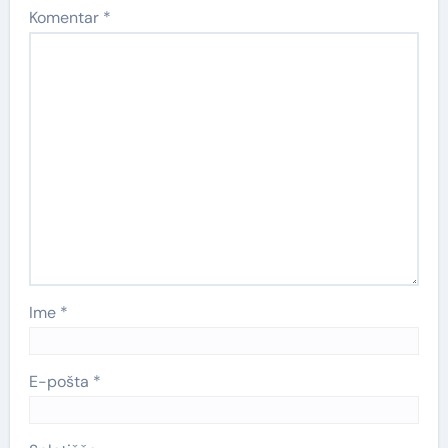
Komentar
*
Ime
*
E-pošta
*