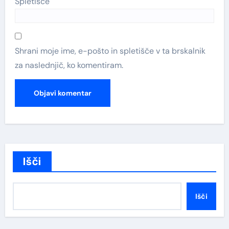
Spletišče
Shrani moje ime, e-pošto in spletišče v ta brskalnik
za naslednjič, ko komentiram.
Išči
Išči