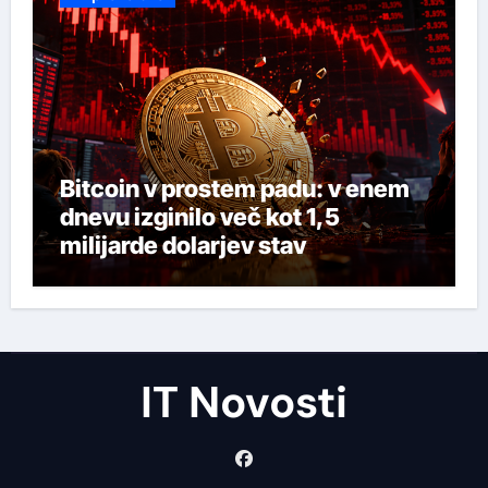
Bitcoin v prostem padu: v enem
dnevu izginilo več kot 1,5
milijarde dolarjev stav
IT Novosti