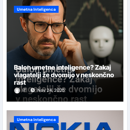
Umetna Inteligenca
Balon umetne inteligence? Zakaj
vlagatelji že dvomijo v neskončno
rast
IT
Nov 24, 2025
Umetna Inteligenca