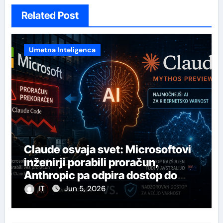
Related Post
Umetna Inteligenca
Claude osvaja svet: Microsoftovi
inženirji porabili proračun,
Anthropic pa odpira dostop do
svojega najmočnejšega AI-ja
IT
Jun 5, 2026