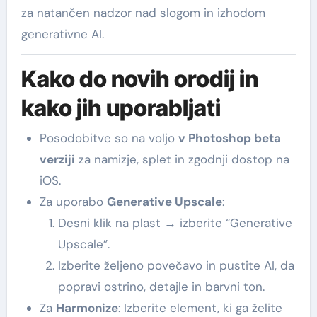
za natančen nadzor nad slogom in izhodom
generativne AI.
Kako do novih orodij in
kako jih uporabljati
Posodobitve so na voljo
v Photoshop beta
verziji
za namizje, splet in zgodnji dostop na
iOS.
Za uporabo
Generative Upscale
:
Desni klik na plast → izberite “Generative
Upscale”.
Izberite željeno povečavo in pustite AI, da
popravi ostrino, detajle in barvni ton.
Za
Harmonize
: Izberite element, ki ga želite