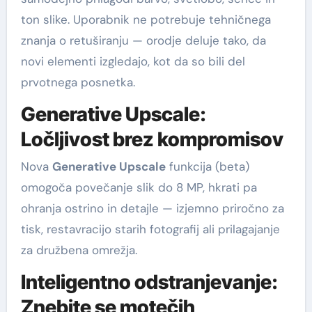
ton slike. Uporabnik ne potrebuje tehničnega
znanja o retuširanju — orodje deluje tako, da
novi elementi izgledajo, kot da so bili del
prvotnega posnetka.
Generative Upscale:
Ločljivost brez kompromisov
Nova
Generative Upscale
funkcija (beta)
omogoča povečanje slik do 8 MP, hkrati pa
ohranja ostrino in detajle — izjemno priročno za
tisk, restavracijo starih fotografij ali prilagajanje
za družbena omrežja.
Inteligentno odstranjevanje:
Znebite se motečih