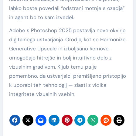
lahko boste povedali “odstrani motnje s ozadja”
in agent bo to sam izvedel.
Adobe s Photoshop 2025 postavlja nove okvirje
digitalnega ustvarjanja. Orodja, kot so Harmonize,
Generative Upscale in izboljšano Remove,
omogočajo hitrejše in bolj intuitivno delo z
vizualnim gradivom. Kljub temu pa je
pomembno, da ustvarjalci premišljeno pristopijo
k uporabi teh tehnologij — zlasti z vidika
integritete vizualnih vsebin.