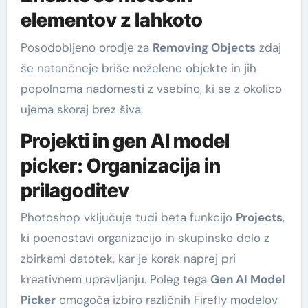
elementov z lahkoto
Posodobljeno orodje za
Removing Objects
zdaj
še natančneje briše neželene objekte in jih
popolnoma nadomesti z vsebino, ki se z okolico
ujema skoraj brez šiva.
Projekti in gen AI model
picker: Organizacija in
prilagoditev
Photoshop vključuje tudi beta funkcijo
Projects
,
ki poenostavi organizacijo in skupinsko delo z
zbirkami datotek, kar je korak naprej pri
kreativnem upravljanju. Poleg tega
Gen AI Model
Picker
omogoča izbiro različnih Firefly modelov