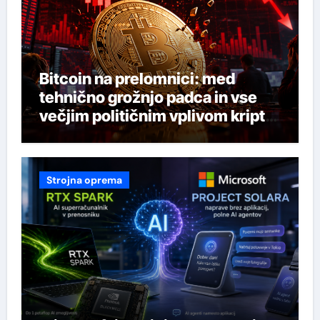
Bitcoin na prelomnici: med
tehnično grožnjo padca in vse
večjim političnim vplivom kripto
industrije
Strojna oprema