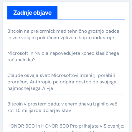
Zadnje objave
Bitcoin na prelomnici: med tehnično grožnjo padca
in vse večjim političnim vplivom kripto industrije
Microsoft in Nvidia napovedujeta konec klasičnega
računalnika?
Claude osvaja svet: Microsoftovi inženirji porabili
proračun, Anthropic pa odpira dostop do svojega
najmočnejšega AI-ja
Bitcoin v prostem padu: v enem dnevu izginilo več
kot 1,5 milijarde dolarjev stav
HONOR 600 in HONOR 600 Pro prihajata v Slovenijo: