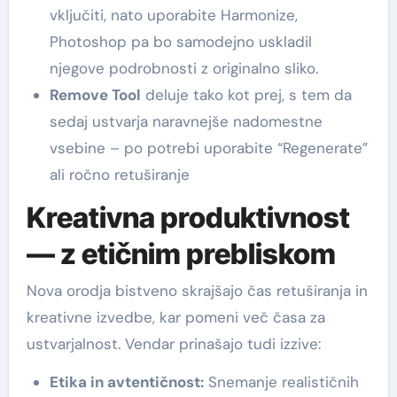
vključiti, nato uporabite Harmonize,
Photoshop pa bo samodejno uskladil
njegove podrobnosti z originalno sliko.
Remove Tool
deluje tako kot prej, s tem da
sedaj ustvarja naravnejše nadomestne
vsebine – po potrebi uporabite “Regenerate”
ali ročno retuširanje
Kreativna produktivnost
— z etičnim prebliskom
Nova orodja bistveno skrajšajo čas retuširanja in
kreativne izvedbe, kar pomeni več časa za
ustvarjalnost. Vendar prinašajo tudi izzive:
Etika in avtentičnost:
Snemanje realističnih