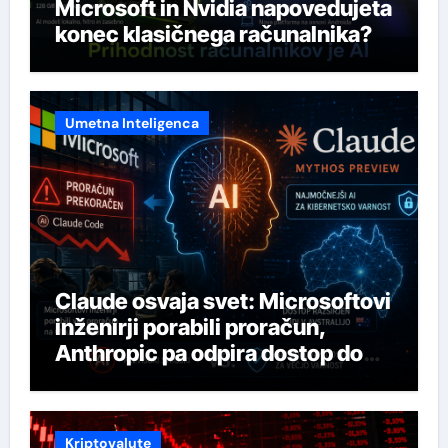
Microsoft in Nvidia napovedujeta
konec klasičnega računalnika?
Umetna Inteligenca
Claude osvaja svet: Microsoftovi
inženirji porabili proračun,
Anthropic pa odpira dostop do
svojega najmočnejšega AI-ja
Kriptovalute