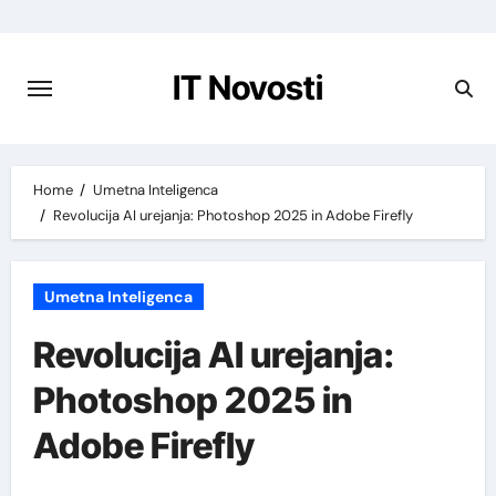
Preskoči
na
vsebino
IT Novosti
Home
Umetna Inteligenca
Revolucija AI urejanja: Photoshop 2025 in Adobe Firefly
Umetna Inteligenca
Revolucija AI urejanja:
Photoshop 2025 in
Adobe Firefly