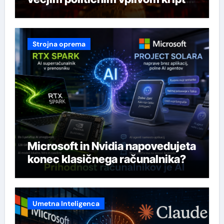
industrije
Strojna oprema
Microsoft in Nvidia napovedujeta
konec klasičnega računalnika?
Umetna Inteligenca