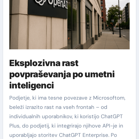
Eksplozivna rast
povpraševanja po umetni
inteligenci
Podjetje, ki ima tesne povezave z Microsoftom,
beleži izrazito rast na vseh frontah – od
individualnih uporabnikov, ki koristijo ChatGPT
Plus, do podjetij, ki integrirajo njihove API-je in
uporabljajo storitev ChatGPT Enterprise. Po