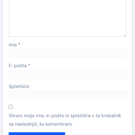
Ime
*
E-pošta
*
Spletišče
Shrani moje ime, e-pošto in spletišče v ta brskalnik
za naslednjič, ko komentiram.