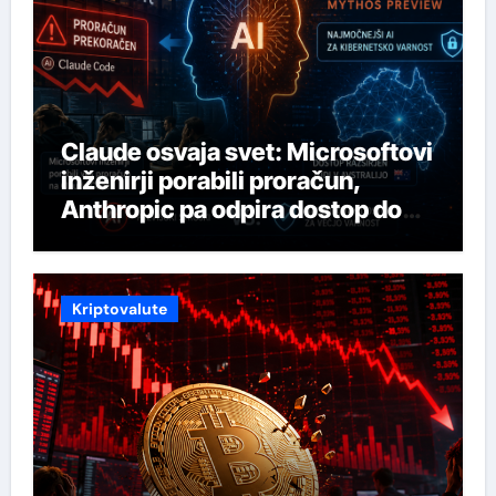
Claude osvaja svet: Microsoftovi
inženirji porabili proračun,
Anthropic pa odpira dostop do
svojega najmočnejšega AI-ja
Kriptovalute