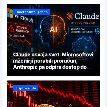
Umetna Inteligenca
Claude osvaja svet: Microsoftovi
inženirji porabili proračun,
Anthropic pa odpira dostop do
svojega najmočnejšega AI-ja
Kriptovalute