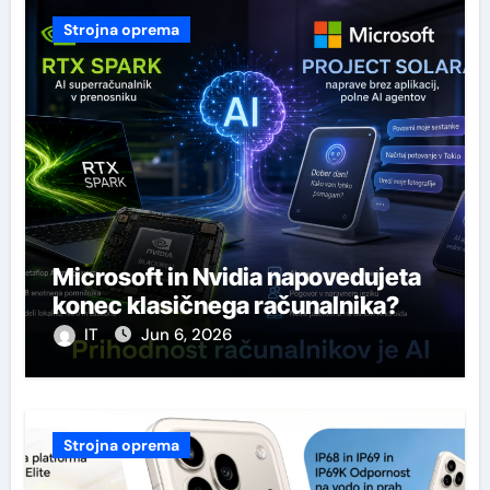
Strojna oprema
Microsoft in Nvidia napovedujeta
konec klasičnega računalnika?
IT
Jun 6, 2026
Strojna oprema