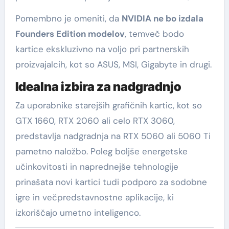
Pomembno je omeniti, da
NVIDIA ne bo izdala
Founders Edition modelov
, temveč bodo
kartice ekskluzivno na voljo pri partnerskih
proizvajalcih, kot so ASUS, MSI, Gigabyte in drugi.
Idealna izbira za nadgradnjo
Za uporabnike starejših grafičnih kartic, kot so
GTX 1660, RTX 2060 ali celo RTX 3060,
predstavlja nadgradnja na RTX 5060 ali 5060 Ti
pametno naložbo. Poleg boljše energetske
učinkovitosti in naprednejše tehnologije
prinašata novi kartici tudi podporo za sodobne
igre in večpredstavnostne aplikacije, ki
izkoriščajo umetno inteligenco.