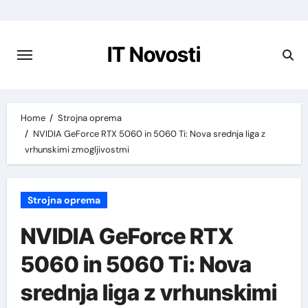
Preskoči
na
vsebino
IT Novosti
Home
Strojna oprema
NVIDIA GeForce RTX 5060 in 5060 Ti: Nova srednja liga z
vrhunskimi zmogljivostmi
Strojna oprema
NVIDIA GeForce RTX
5060 in 5060 Ti: Nova
srednja liga z vrhunskimi