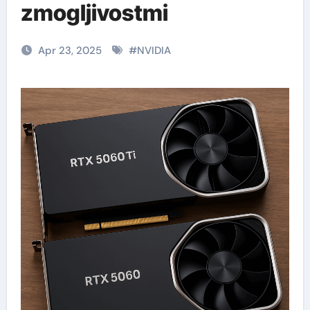
zmogljivostmi
Apr 23, 2025
#
NVIDIA