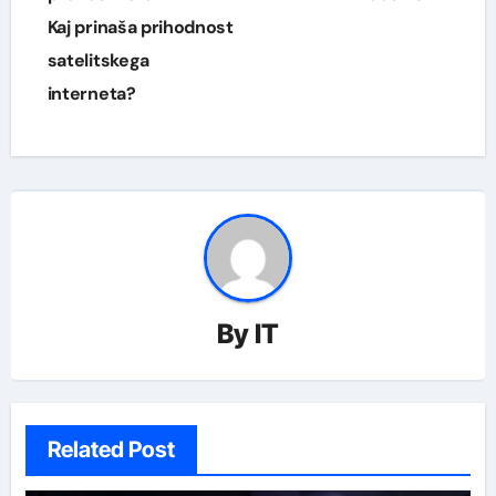
Kaj prinaša prihodnost
satelitskega
interneta?
By
IT
Related Post