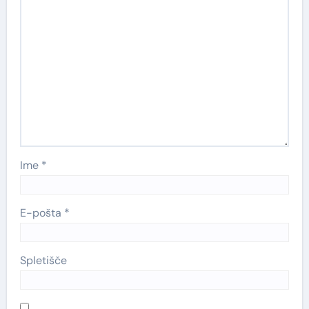
Ime
*
E-pošta
*
Spletišče