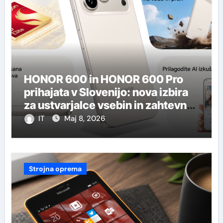
HONOR 600 in HONOR 600 Pro
prihajata v Slovenijo: nova izbira
za ustvarjalce vsebin in zahtevne
uporabnike
IT
Maj 8, 2026
Strojna oprema