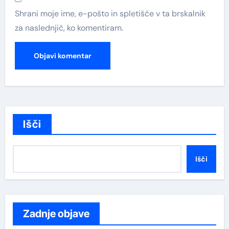
Shrani moje ime, e-pošto in spletišče v ta brskalnik
za naslednjič, ko komentiram.
Išči
Išči
Zadnje objave