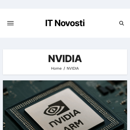
Preskoči
na
vsebino
IT Novosti
NVIDIA
Home
NVIDIA