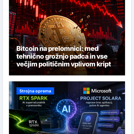
Bitcoin na prelomnici: med
tehnično grožnjo padca in vse
večjim političnim vplivom kripto
industrije
Strojna oprema