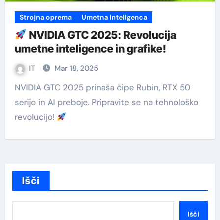
Strojna oprema
Umetna Inteligenca
NVIDIA GTC 2025: Revolucija
umetne inteligence in grafike!
IT
Mar 18, 2025
NVIDIA GTC 2025 prinaša čipe Rubin, RTX 50
serijo in AI preboje. Pripravite se na tehnološko
revolucijo!
Išči
Išči