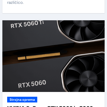
različico.
Strojna oprema