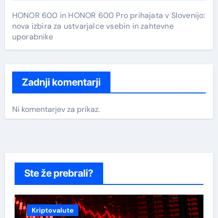
HONOR 600 in HONOR 600 Pro prihajata v Slovenijo:
nova izbira za ustvarjalce vsebin in zahtevne
uporabnike
Zadnji komentarji
Ni komentarjev za prikaz.
Ste že prebrali?
Kriptovalute