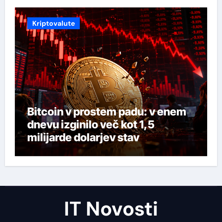
Kriptovalute
Bitcoin v prostem padu: v enem
dnevu izginilo več kot 1,5
milijarde dolarjev stav
IT Novosti