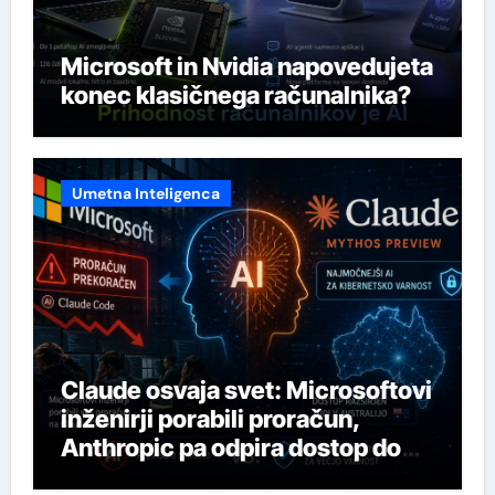
Microsoft in Nvidia napovedujeta
konec klasičnega računalnika?
Umetna Inteligenca
Claude osvaja svet: Microsoftovi
inženirji porabili proračun,
Anthropic pa odpira dostop do
svojega najmočnejšega AI-ja