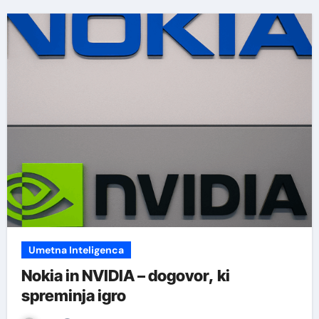
Umetna Inteligenca
Nokia in NVIDIA – dogovor, ki
spreminja igro