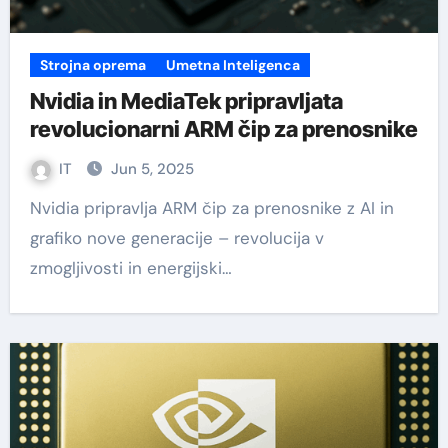
Strojna oprema
Umetna Inteligenca
Nvidia in MediaTek pripravljata
revolucionarni ARM čip za prenosnike
IT
Jun 5, 2025
Nvidia pripravlja ARM čip za prenosnike z AI in
grafiko nove generacije – revolucija v
zmogljivosti in energijski…