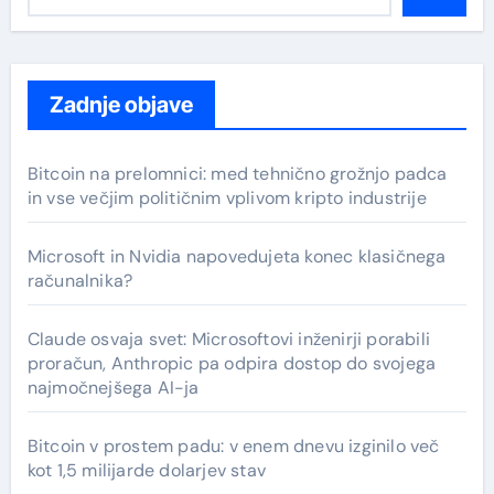
Zadnje objave
Bitcoin na prelomnici: med tehnično grožnjo padca
in vse večjim političnim vplivom kripto industrije
Microsoft in Nvidia napovedujeta konec klasičnega
računalnika?
Claude osvaja svet: Microsoftovi inženirji porabili
proračun, Anthropic pa odpira dostop do svojega
najmočnejšega AI-ja
Bitcoin v prostem padu: v enem dnevu izginilo več
kot 1,5 milijarde dolarjev stav