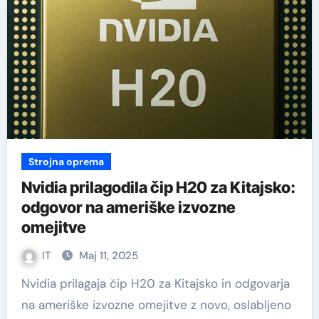
Strojna oprema
Nvidia prilagodila čip H20 za Kitajsko:
odgovor na ameriške izvozne
omejitve
IT
Maj 11, 2025
Nvidia prilagaja čip H20 za Kitajsko in odgovarja
na ameriške izvozne omejitve z novo, oslabljeno