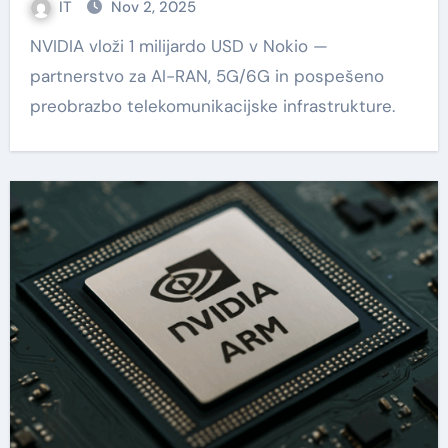
IT
Nov 2, 2025
NVIDIA vloži 1 milijardo USD v Nokio —
partnerstvo za AI-RAN, 5G/6G in pospešeno
preobrazbo telekomunikacijske infrastrukture.