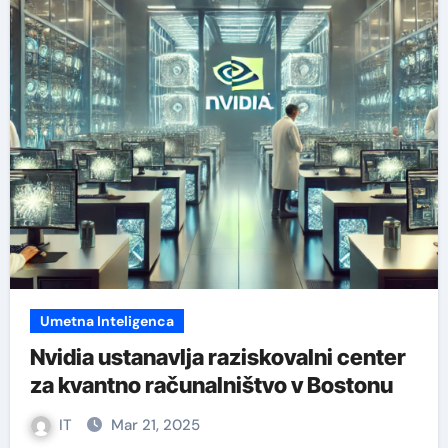
Umetna Inteligenca
Nvidia ustanavlja raziskovalni center
za kvantno računalništvo v Bostonu
IT
Mar 21, 2025