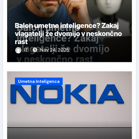
Balon umetne inteligence? Zakaj
vlagatelji že dvomijo v neskončno
rast
IT
Nov 24, 2025
Umetna Inteligenca