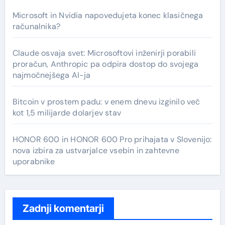
Microsoft in Nvidia napovedujeta konec klasičnega
računalnika?
Claude osvaja svet: Microsoftovi inženirji porabili
proračun, Anthropic pa odpira dostop do svojega
najmočnejšega AI-ja
Bitcoin v prostem padu: v enem dnevu izginilo več
kot 1,5 milijarde dolarjev stav
HONOR 600 in HONOR 600 Pro prihajata v Slovenijo:
nova izbira za ustvarjalce vsebin in zahtevne
uporabnike
Zadnji komentarji