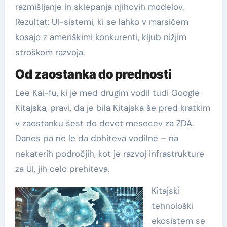
razmišljanje in sklepanja njihovih modelov.
Rezultat: UI-sistemi, ki se lahko v marsičem
kosajo z ameriškimi konkurenti, kljub nižjim
stroškom razvoja.
Od zaostanka do prednosti
Lee Kai-fu, ki je med drugim vodil tudi Google
Kitajska, pravi, da je bila Kitajska še pred kratkim
v zaostanku šest do devet mesecev za ZDA.
Danes pa ne le da dohiteva vodilne – na
nekaterih področjih, kot je razvoj infrastrukture
za UI, jih celo prehiteva.
Kitajski
tehnološki
ekosistem se