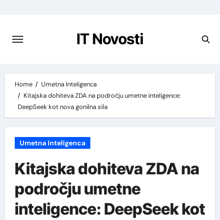
Preskoči
na
vsebino
IT Novosti
Home
Umetna Inteligenca
Kitajska dohiteva ZDA na področju umetne inteligence:
DeepSeek kot nova gonilna sila
Umetna Inteligenca
Kitajska dohiteva ZDA na
področju umetne
inteligence: DeepSeek kot