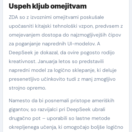
Uspeh kljub omejitvam
ZDA so z izvoznimi omejitvami poskušale
upočasniti kitajski tehnološki vzpon, predvsem z
omejevanjem dostopa do najzmogljivejših čipov
za poganjanje naprednih UI-modelov. A
DeepSeek je dokazal, da ovire pogosto rodijo
kreativnost. Januarja letos so predstavili
napredni model za logično sklepanje, ki deluje
presenetljivo učinkovito tudi z manj zmogljivo
strojno opremo.
Namesto da bi posnemali pristope ameriških
gigantov, so razvijalci pri DeepSeek ubrali
drugačno pot – uporabili so lastne metode
okrepljenega učenja, ki omogočajo boljše logično