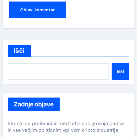
Išči
Išči
Zadnje objave
Bitcoin na prelomnici: med tehnično grožnjo padca
in vse večjim političnim vplivom kripto industrije