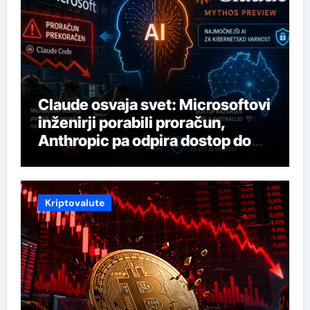
Claude osvaja svet: Microsoftovi
inženirji porabili proračun,
Anthropic pa odpira dostop do
svojega najmočnejšega AI-ja
Kriptovalute