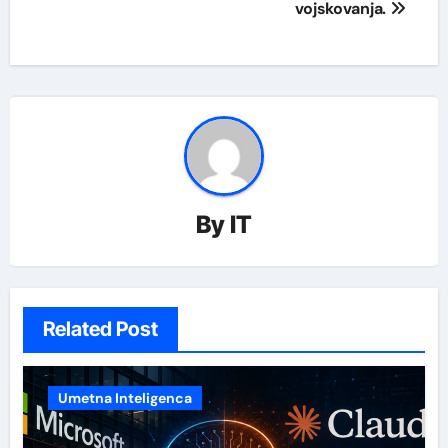
vojskovanja.
By
IT
Related Post
Umetna Inteligenca