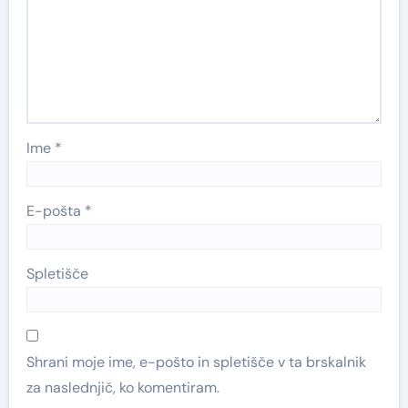
Ime
*
E-pošta
*
Spletišče
Shrani moje ime, e-pošto in spletišče v ta brskalnik
za naslednjič, ko komentiram.