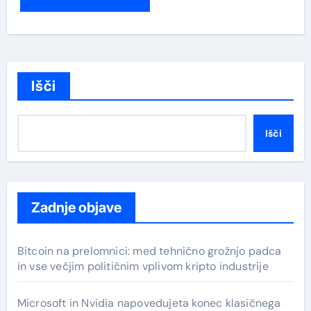
Išči
Išči
Zadnje objave
Bitcoin na prelomnici: med tehnično grožnjo padca
in vse večjim političnim vplivom kripto industrije
Microsoft in Nvidia napovedujeta konec klasičnega