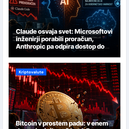
Claude osvaja svet: Microsoftovi
inženirji porabili proračun,
Anthropic pa odpira dostop do
svojega najmočnejšega AI-ja
Kriptovalute
Bitcoin v prostem padu: v enem