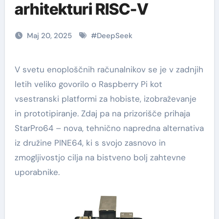
arhitekturi RISC-V
Maj 20, 2025
#
DeepSeek
V svetu enoploščnih računalnikov se je v zadnjih
letih veliko govorilo o Raspberry Pi kot
vsestranski platformi za hobiste, izobraževanje
in prototipiranje. Zdaj pa na prizorišče prihaja
StarPro64 – nova, tehnično napredna alternativa
iz družine PINE64, ki s svojo zasnovo in
zmogljivostjo cilja na bistveno bolj zahtevne
uporabnike.