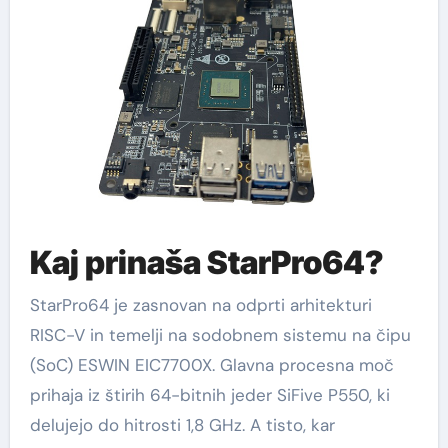
Kaj prinaša StarPro64?
StarPro64 je zasnovan na odprti arhitekturi
RISC-V in temelji na sodobnem sistemu na čipu
(SoC) ESWIN EIC7700X. Glavna procesna moč
prihaja iz štirih 64-bitnih jeder SiFive P550, ki
delujejo do hitrosti 1,8 GHz. A tisto, kar