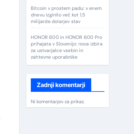
Bitcoin v prostem padu: v enem
dnevu izginilo več kot 1,5
milijarde dolarjev stav
HONOR 600 in HONOR 600 Pro
prihajata v Slovenijo: nova izbira
za ustvarjalce vsebin in
zahtevne uporabnike
Zadnji komentarji
Ni komentarjev za prikaz.