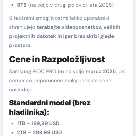
8TB
(na voljo v drugi polovici leta 2025)
S takšnimi zmogljivostmi lahko uporabniki
shranjujejo
terabajte videoposnetkov, velikih
projektnih datotek in iger brez skrbi glede
prostora
.
Cene in Razpoložljivost
Samsung 9100 PRO bo na voljo
marca 2025
, pri
čemer so priporočene maloprodajne cene
naslednje:
Standardni model (brez
hladilnika):
1TB
–
199,99 USD
2TB
–
299,99 USD