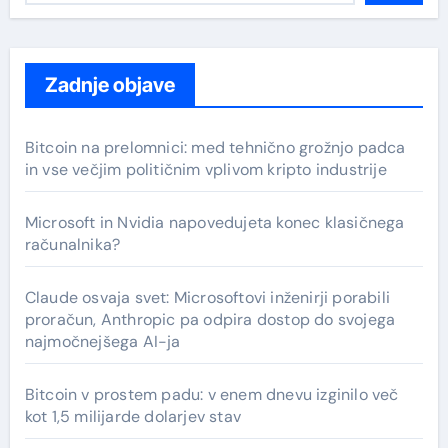
Zadnje objave
Bitcoin na prelomnici: med tehnično grožnjo padca
in vse večjim političnim vplivom kripto industrije
Microsoft in Nvidia napovedujeta konec klasičnega
računalnika?
Claude osvaja svet: Microsoftovi inženirji porabili
proračun, Anthropic pa odpira dostop do svojega
najmočnejšega AI-ja
Bitcoin v prostem padu: v enem dnevu izginilo več
kot 1,5 milijarde dolarjev stav