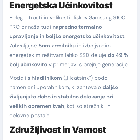
Energetska Učinkovitost
Poleg hitrosti in velikosti diskov Samsung 9100
PRO prinaša tudi
napredno termalno
upravljanje in boljšo energetsko učinkovitost
.
Zahvaljujoč
5nm krmilniku
in izboljšanim
energetskim rešitvam lahko SSD deluje
do 49 %
bolj učinkovito
v primerjavi s prejnjo generacijo.
Modeli
s hladilnikom
(„Heatsink“) bodo
namenjeni uporabnikom, ki zahtevajo
daljšo
življenjsko dobo in stabilno delovanje pri
velikih obremenitvah
, kot so strežniki in
delovne postaje.
Združljivost in Varnost