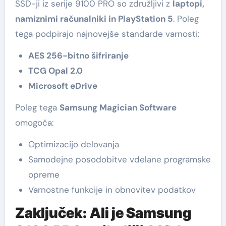
SSD-ji iz serije 9100 PRO so združljivi z
laptopi,
namiznimi računalniki in PlayStation 5
. Poleg
tega podpirajo najnovejše standarde varnosti:
AES 256-bitno šifriranje
TCG Opal 2.0
Microsoft eDrive
Poleg tega
Samsung Magician Software
omogoča:
Optimizacijo delovanja
Samodejne posodobitve vdelane programske
opreme
Varnostne funkcije in obnovitev podatkov
Zaključek: Ali je Samsung