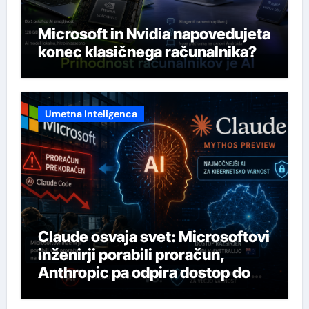
Microsoft in Nvidia napovedujeta
konec klasičnega računalnika?
Umetna Inteligenca
Claude osvaja svet: Microsoftovi
inženirji porabili proračun,
Anthropic pa odpira dostop do
svojega najmočnejšega AI-ja