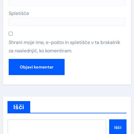
Spletišče
Shrani moje ime, e-pošto in spletišče v ta brskalnik
za naslednjič, ko komentiram.
Išči
Išči