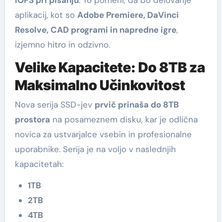
aplikacij, kot so
Adobe Premiere, DaVinci
Resolve, CAD programi in napredne igre
,
izjemno hitro in odzivno.
Velike Kapacitete: Do 8TB za
Maksimalno Učinkovitost
Nova serija SSD-jev
prvič prinaša do 8TB
prostora
na posameznem disku, kar je odlična
novica za ustvarjalce vsebin in profesionalne
uporabnike. Serija je na voljo v naslednjih
kapacitetah:
1TB
2TB
4TB