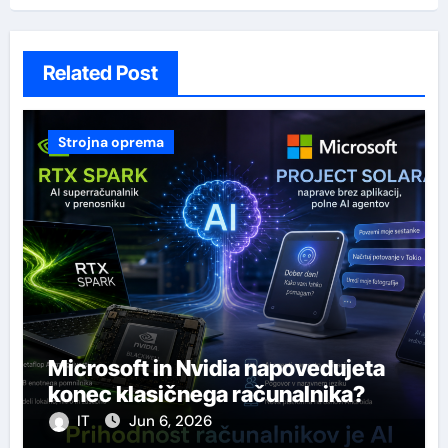
Related Post
Strojna oprema
Microsoft in Nvidia napovedujeta
konec klasičnega računalnika?
IT
Jun 6, 2026