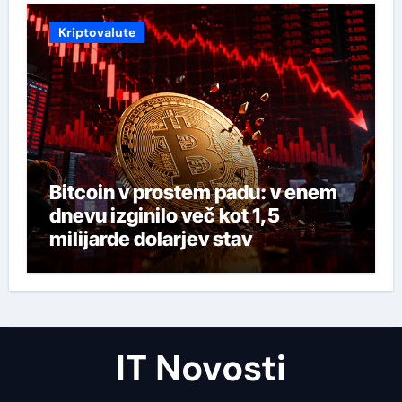
Kriptovalute
Bitcoin v prostem padu: v enem
dnevu izginilo več kot 1,5
milijarde dolarjev stav
IT Novosti