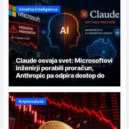
Umetna Inteligenca
Claude osvaja svet: Microsoftovi
inženirji porabili proračun,
Anthropic pa odpira dostop do
svojega najmočnejšega AI-ja
Kriptovalute