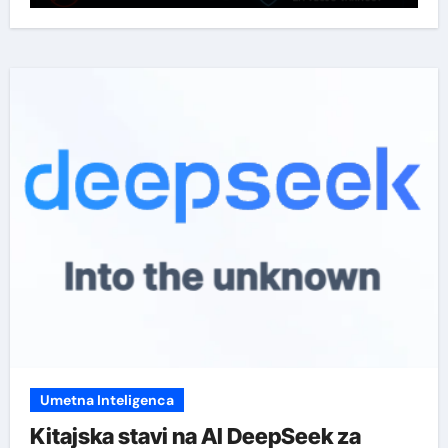
Umetna Inteligenca
Kitajska stavi na AI DeepSeek za