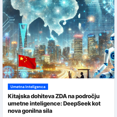
Umetna Inteligenca
Kitajska dohiteva ZDA na področju
umetne inteligence: DeepSeek kot
nova gonilna sila