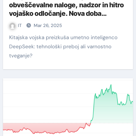
obveščevalne naloge, nadzor in hitro
vojaško odločanje. Nova doba
digitalnega vojskovanja.
IT
Mar 26, 2025
Kitajska vojska preizkuša umetno inteligenco
DeepSeek: tehnološki preboj ali varnostno
tveganje?