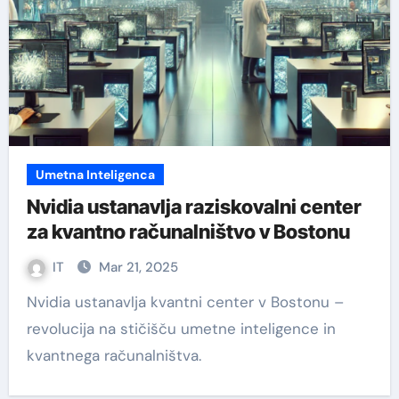
Umetna Inteligenca
Nvidia ustanavlja raziskovalni center
za kvantno računalništvo v Bostonu
IT
Mar 21, 2025
Nvidia ustanavlja kvantni center v Bostonu –
revolucija na stičišču umetne inteligence in
kvantnega računalništva.