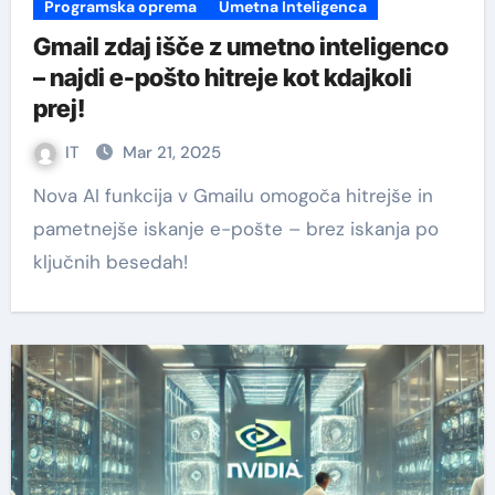
Programska oprema
Umetna Inteligenca
Gmail zdaj išče z umetno inteligenco
– najdi e-pošto hitreje kot kdajkoli
prej!
IT
Mar 21, 2025
Nova AI funkcija v Gmailu omogoča hitrejše in
pametnejše iskanje e-pošte – brez iskanja po
ključnih besedah!