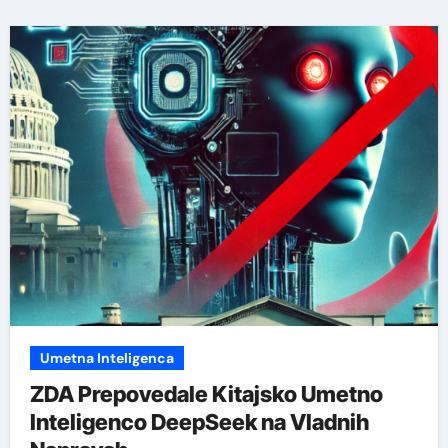
Umetna Inteligenca
ZDA Prepovedale Kitajsko Umetno
Inteligenco DeepSeek na Vladnih