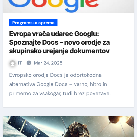
Programska oprema
Evropa vrača udarec Googlu:
Spoznajte Docs – novo orodje za
skupinsko urejanje dokumentov
IT
Mar 24, 2025
Evropsko orodje Docs je odprtokodna
alternativa Google Docs – varno, hitro in
primerno za vsakogar, tudi brez povezave.