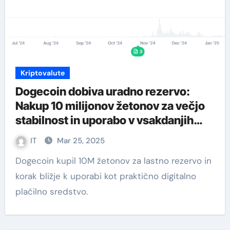
Kriptovalute
Dogecoin dobiva uradno rezervo:
Nakup 10 milijonov žetonov za večjo
stabilnost in uporabo v vsakdanjih
plačilih
IT
Mar 25, 2025
Dogecoin kupil 10M žetonov za lastno rezervo in
korak bližje k uporabi kot praktično digitalno
plačilno sredstvo.