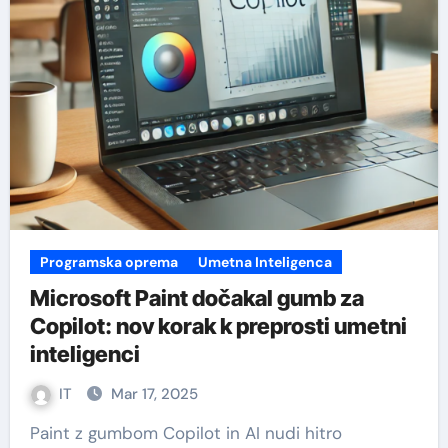
Programska oprema
Umetna Inteligenca
Microsoft Paint dočakal gumb za
Copilot: nov korak k preprosti umetni
inteligenci
IT
Mar 17, 2025
Paint z gumbom Copilot in AI nudi hitro