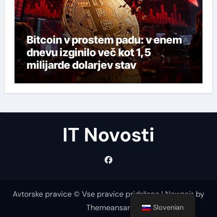
Bitcoin v prostem padu: v enem
dnevu izginilo več kot 1,5
milijarde dolarjev stav
IT Novosti
Avtorske pravice © Vse pravice pridržane
|
Newsair
by
Themeansar
.
Slovenian