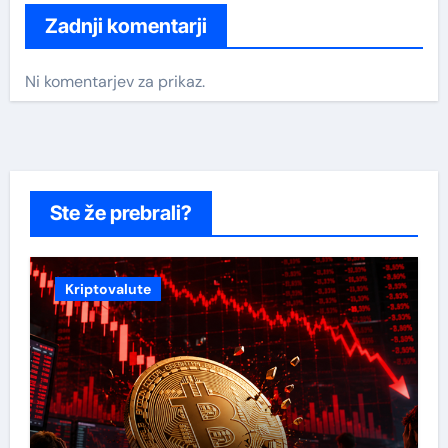
Zadnji komentarji
Ni komentarjev za prikaz.
Ste že prebrali?
Kriptovalute