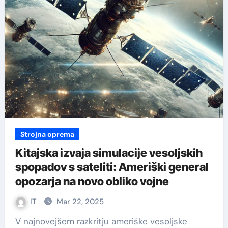
Strojna oprema
Kitajska izvaja simulacije vesoljskih
spopadov s sateliti: Ameriški general
opozarja na novo obliko vojne
IT
Mar 22, 2025
V najnovejšem razkritju ameriške vesoljske