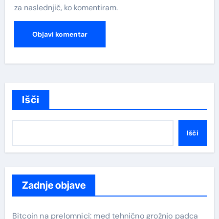
za naslednjič, ko komentiram.
Išči
Išči
Zadnje objave
Bitcoin na prelomnici: med tehnično grožnjo padca