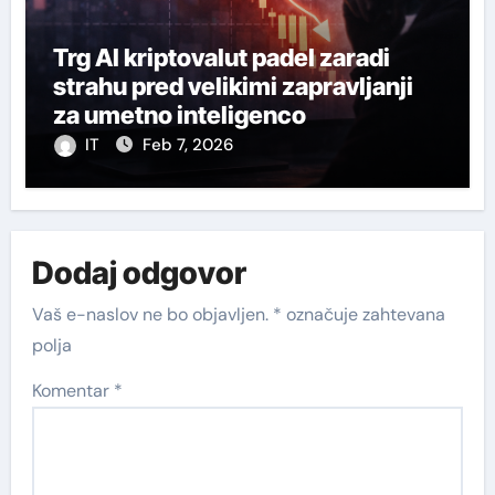
Trg AI kriptovalut padel zaradi
strahu pred velikimi zapravljanji
za umetno inteligenco
IT
Feb 7, 2026
Dodaj odgovor
Vaš e-naslov ne bo objavljen.
*
označuje zahtevana
polja
Komentar
*