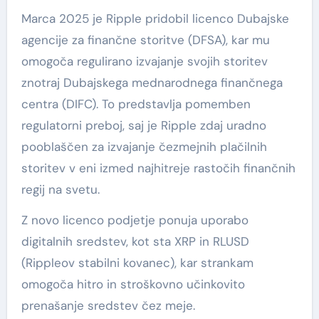
Marca 2025 je Ripple pridobil licenco Dubajske
agencije za finančne storitve (DFSA), kar mu
omogoča regulirano izvajanje svojih storitev
znotraj Dubajskega mednarodnega finančnega
centra (DIFC). To predstavlja pomemben
regulatorni preboj, saj je Ripple zdaj uradno
pooblaščen za izvajanje čezmejnih plačilnih
storitev v eni izmed najhitreje rastočih finančnih
regij na svetu.
Z novo licenco podjetje ponuja uporabo
digitalnih sredstev, kot sta XRP in RLUSD
(Rippleov stabilni kovanec), kar strankam
omogoča hitro in stroškovno učinkovito
prenašanje sredstev čez meje.