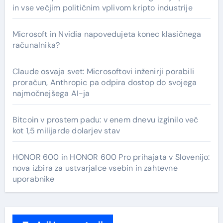
in vse večjim političnim vplivom kripto industrije
Microsoft in Nvidia napovedujeta konec klasičnega
računalnika?
Claude osvaja svet: Microsoftovi inženirji porabili
proračun, Anthropic pa odpira dostop do svojega
najmočnejšega AI-ja
Bitcoin v prostem padu: v enem dnevu izginilo več
kot 1,5 milijarde dolarjev stav
HONOR 600 in HONOR 600 Pro prihajata v Slovenijo:
nova izbira za ustvarjalce vsebin in zahtevne
uporabnike