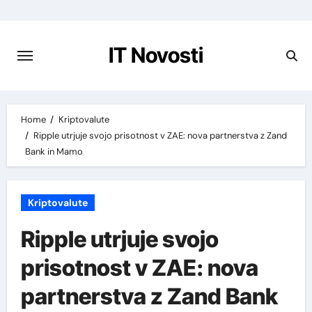
Preskoči
na
vsebino
IT Novosti
Home
Kriptovalute
Ripple utrjuje svojo prisotnost v ZAE: nova partnerstva z Zand
Bank in Mamo
Kriptovalute
Ripple utrjuje svojo
prisotnost v ZAE: nova
partnerstva z Zand Bank