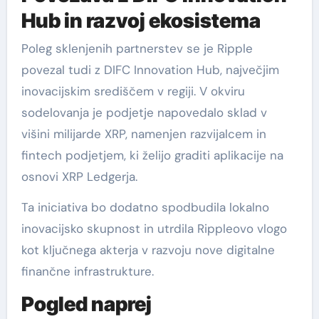
Hub in razvoj ekosistema
Poleg sklenjenih partnerstev se je Ripple
povezal tudi z DIFC Innovation Hub, največjim
inovacijskim središčem v regiji. V okviru
sodelovanja je podjetje napovedalo sklad v
višini milijarde XRP, namenjen razvijalcem in
fintech podjetjem, ki želijo graditi aplikacije na
osnovi XRP Ledgerja.
Ta iniciativa bo dodatno spodbudila lokalno
inovacijsko skupnost in utrdila Rippleovo vlogo
kot ključnega akterja v razvoju nove digitalne
finančne infrastrukture.
Pogled naprej