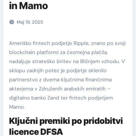
in Mamo
Maj 19, 2025
Ameriško fintech podjetje Ripple, znano po svoji
blockchain platformi za čezmejna plačila,
nadaljuje strateško širitev na Bližnjem vzhodu. V
sklopu zadnjih potez je podjetje sklenilo
partnerstvo z dvema ključnima finančnima
akterjema v Združenih arabskih emiratih –
digitalno banko Zand ter fintech podjetjem
Mamo.
Ključni premiki po pridobitvi
licence DFSA