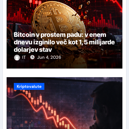
Bitcoin v prostem padu: v enem
dnevu izginilo več kot 1,5 milijarde
dolarjev stav
IT
Jun 4, 2026
Kriptovalute