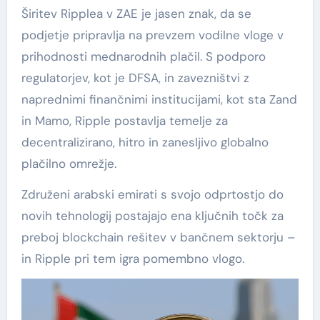
Širitev Ripplea v ZAE je jasen znak, da se
podjetje pripravlja na prevzem vodilne vloge v
prihodnosti mednarodnih plačil. S podporo
regulatorjev, kot je DFSA, in zavezništvi z
naprednimi finančnimi institucijami, kot sta Zand
in Mamo, Ripple postavlja temelje za
decentralizirano, hitro in zanesljivo globalno
plačilno omrežje.
Združeni arabski emirati s svojo odprtostjo do
novih tehnologij postajajo ena ključnih točk za
preboj blockchain rešitev v bančnem sektorju –
in Ripple pri tem igra pomembno vlogo.