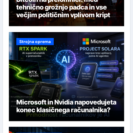
tehnično grožnjo padca in vse
večjim političnim vplivom kripto
industrije
Strojna oprema
Microsoft in Nvidia napovedujeta
konec klasičnega računalnika?