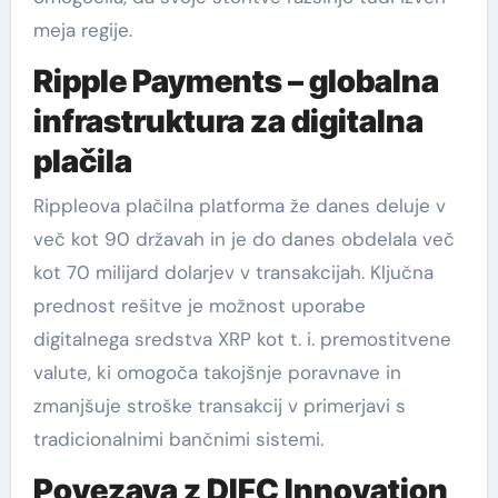
meja regije.
Ripple Payments – globalna
infrastruktura za digitalna
plačila
Rippleova plačilna platforma že danes deluje v
več kot 90 državah in je do danes obdelala več
kot 70 milijard dolarjev v transakcijah. Ključna
prednost rešitve je možnost uporabe
digitalnega sredstva XRP kot t. i. premostitvene
valute, ki omogoča takojšnje poravnave in
zmanjšuje stroške transakcij v primerjavi s
tradicionalnimi bančnimi sistemi.
Povezava z DIFC Innovation