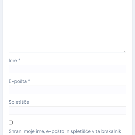
Ime
*
E-pošta
*
Spletišče
Shrani moje ime, e-pošto in spletišče v ta brskalnik