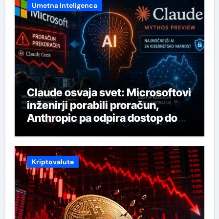
Umetna Inteligenca
Claude osvaja svet: Microsoftovi
inženirji porabili proračun,
Anthropic pa odpira dostop do
svojega najmočnejšega AI-ja
Kriptovalute