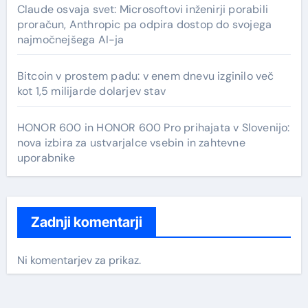
Claude osvaja svet: Microsoftovi inženirji porabili
proračun, Anthropic pa odpira dostop do svojega
najmočnejšega AI-ja
Bitcoin v prostem padu: v enem dnevu izginilo več
kot 1,5 milijarde dolarjev stav
HONOR 600 in HONOR 600 Pro prihajata v Slovenijo:
nova izbira za ustvarjalce vsebin in zahtevne
uporabnike
Zadnji komentarji
Ni komentarjev za prikaz.