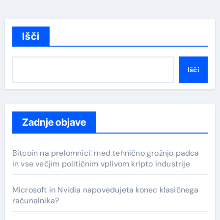
Išči
Išči
Zadnje objave
Bitcoin na prelomnici: med tehnično grožnjo padca
in vse večjim političnim vplivom kripto industrije
Microsoft in Nvidia napovedujeta konec klasičnega
računalnika?