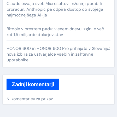
Claude osvaja svet: Microsoftovi inženirji porabili
proračun, Anthropic pa odpira dostop do svojega
najmočnejšega AI-ja
Bitcoin v prostem padu: v enem dnevu izginilo več
kot 1,5 milijarde dolarjev stav
HONOR 600 in HONOR 600 Pro prihajata v Slovenijo:
nova izbira za ustvarjalce vsebin in zahtevne
uporabnike
Zadnji komentarji
Ni komentarjev za prikaz.