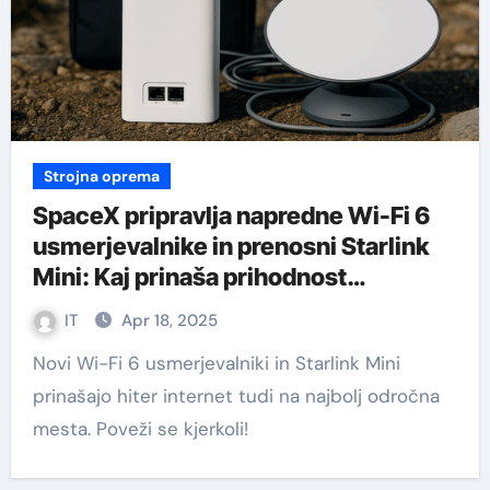
Strojna oprema
SpaceX pripravlja napredne Wi-Fi 6
usmerjevalnike in prenosni Starlink
Mini: Kaj prinaša prihodnost
satelitskega interneta?
IT
Apr 18, 2025
Novi Wi-Fi 6 usmerjevalniki in Starlink Mini
prinašajo hiter internet tudi na najbolj odročna
mesta. Poveži se kjerkoli!