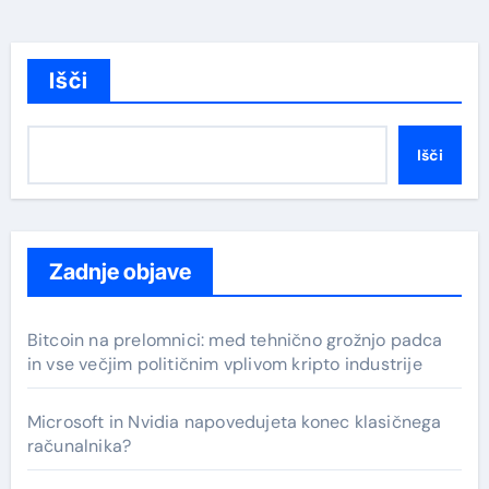
Išči
Išči
Zadnje objave
Bitcoin na prelomnici: med tehnično grožnjo padca
in vse večjim političnim vplivom kripto industrije
Microsoft in Nvidia napovedujeta konec klasičnega
računalnika?