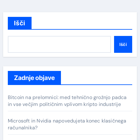
Išči
Išči
Zadnje objave
Bitcoin na prelomnici: med tehnično grožnjo padca
in vse večjim političnim vplivom kripto industrije
Microsoft in Nvidia napovedujeta konec klasičnega
računalnika?