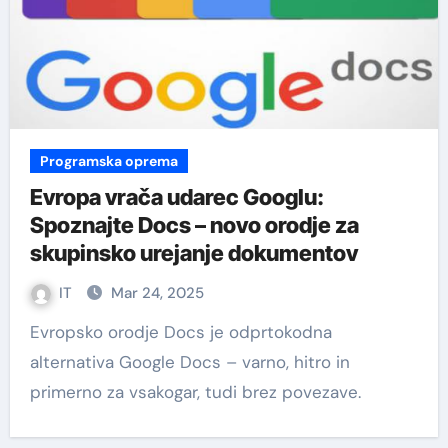
Programska oprema
Evropa vrača udarec Googlu:
Spoznajte Docs – novo orodje za
skupinsko urejanje dokumentov
IT
Mar 24, 2025
Evropsko orodje Docs je odprtokodna
alternativa Google Docs – varno, hitro in
primerno za vsakogar, tudi brez povezave.