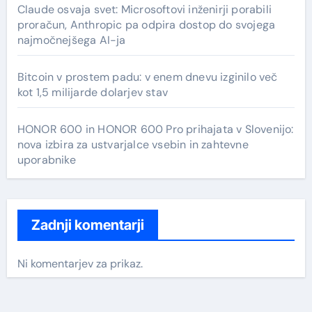
Claude osvaja svet: Microsoftovi inženirji porabili
proračun, Anthropic pa odpira dostop do svojega
najmočnejšega AI-ja
Bitcoin v prostem padu: v enem dnevu izginilo več
kot 1,5 milijarde dolarjev stav
HONOR 600 in HONOR 600 Pro prihajata v Slovenijo:
nova izbira za ustvarjalce vsebin in zahtevne
uporabnike
Zadnji komentarji
Ni komentarjev za prikaz.