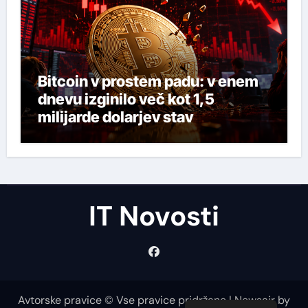
Bitcoin v prostem padu: v enem
dnevu izginilo več kot 1,5
milijarde dolarjev stav
IT Novosti
Avtorske pravice © Vse pravice pridržane
|
Newsair
by