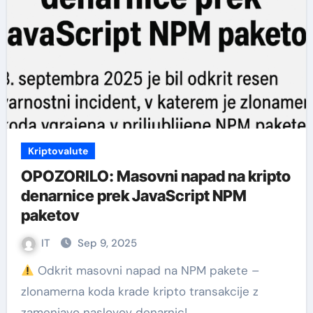
Kriptovalute
OPOZORILO: Masovni napad na kripto
denarnice prek JavaScript NPM
paketov
IT
Sep 9, 2025
Odkrit masovni napad na NPM pakete –
zlonamerna koda krade kripto transakcije z
zamenjavo naslovov denarnic!