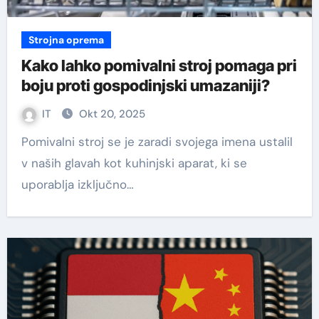
Strojna oprema
Kako lahko pomivalni stroj pomaga pri
boju proti gospodinjski umazaniji?
IT
Okt 20, 2025
Pomivalni stroj se je zaradi svojega imena ustalil
v naših glavah kot kuhinjski aparat, ki se
uporablja izključno…