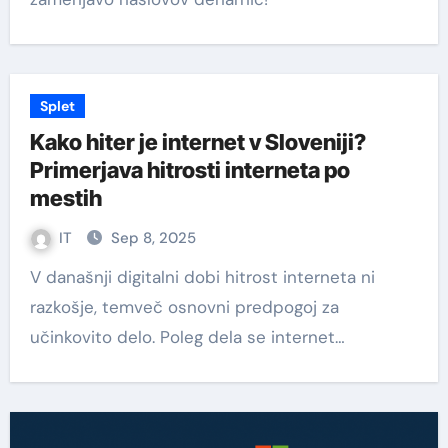
Splet
Kako hiter je internet v Sloveniji?
Primerjava hitrosti interneta po
mestih
IT
Sep 8, 2025
V današnji digitalni dobi hitrost interneta ni
razkošje, temveč osnovni predpogoj za
učinkovito delo. Poleg dela se internet…