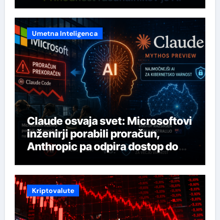
Umetna Inteligenca
Claude osvaja svet: Microsoftovi
inženirji porabili proračun,
Anthropic pa odpira dostop do
svojega najmočnejšega AI-ja
Kriptovalute