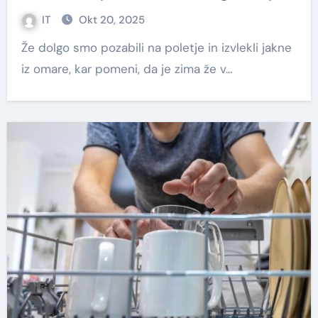
IT
Okt 20, 2025
Že dolgo smo pozabili na poletje in izvlekli jakne
iz omare, kar pomeni, da je zima že v…