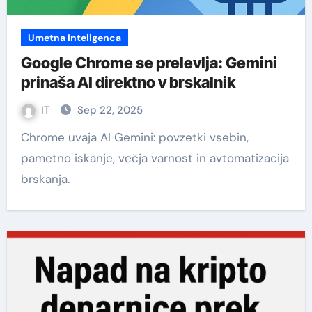
Umetna Inteligenca
Google Chrome se prelevlja: Gemini
prinaša AI direktno v brskalnik
IT
Sep 22, 2025
Chrome uvaja AI Gemini: povzetki vsebin,
pametno iskanje, večja varnost in avtomatizacija
brskanja.