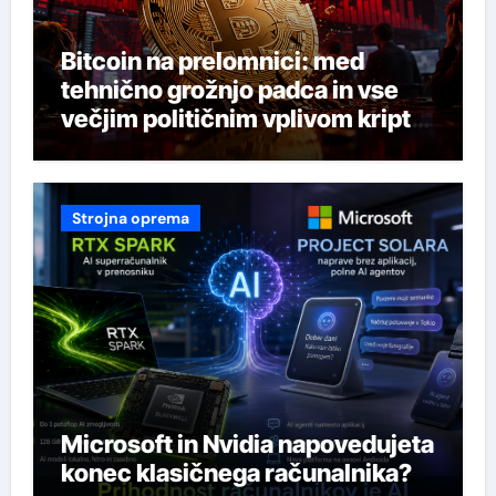
Bitcoin na prelomnici: med
tehnično grožnjo padca in vse
večjim političnim vplivom kripto
industrije
Strojna oprema
Microsoft in Nvidia napovedujeta
konec klasičnega računalnika?