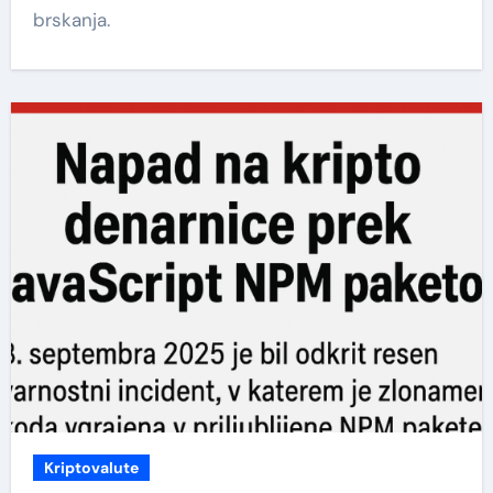
brskanja.
Kriptovalute