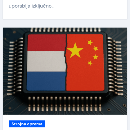
uporablja izključno…
Strojna oprema