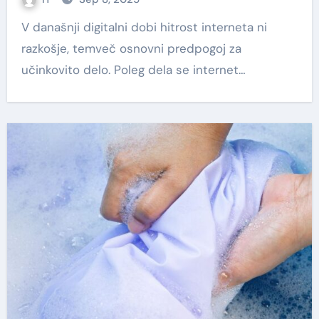
V današnji digitalni dobi hitrost interneta ni
razkošje, temveč osnovni predpogoj za
učinkovito delo. Poleg dela se internet…