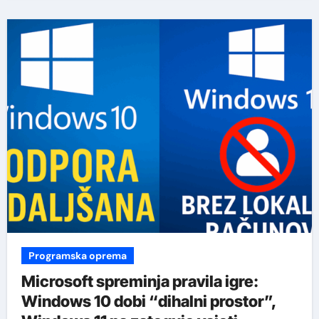
Programska oprema
Microsoft spreminja pravila igre:
Windows 10 dobi “dihalni prostor”,