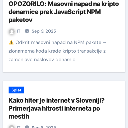
OPOZORILO: Masovni napad na kripto
denarnice prek JavaScript NPM
paketov
IT
Sep 9, 2025
Odkrit masovni napad na NPM pakete –
zlonamerna koda krade kripto transakcije z
zamenjavo naslovov denarnic!
Splet
Kako hiter je internet v Sloveniji?
Primerjava hitrosti interneta po
mestih
IT
Sep 8, 2025