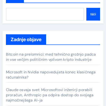
Išči
Zadnje objave
Bitcoin na prelomnici: med tehnično grožnjo padca
in vse večjim političnim vplivom kripto industrije
Microsoft in Nvidia napovedujeta konec klasičnega
računalnika?
Claude osvaja svet: Microsoftovi inženirji porabili
proračun, Anthropic pa odpira dostop do svojega
najmočnejšega AI-ja