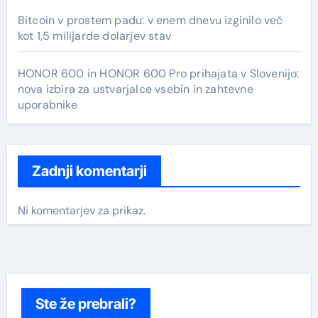
Bitcoin v prostem padu: v enem dnevu izginilo več
kot 1,5 milijarde dolarjev stav
HONOR 600 in HONOR 600 Pro prihajata v Slovenijo:
nova izbira za ustvarjalce vsebin in zahtevne
uporabnike
Zadnji komentarji
Ni komentarjev za prikaz.
Ste že prebrali?