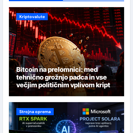
Kriptovalute
Bitcoin na prelomnici: med
tehnično grožnjo padca in vse
večjim političnim vplivom kripto
industrije
Strojna oprema