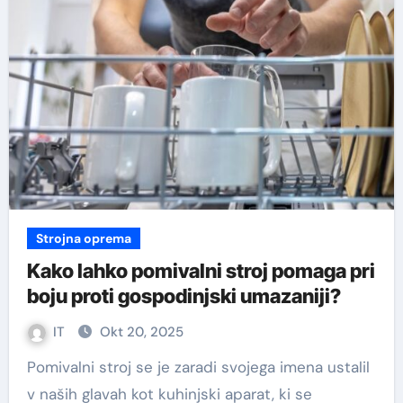
Strojna oprema
Kako lahko pomivalni stroj pomaga pri
boju proti gospodinjski umazaniji?
IT
Okt 20, 2025
Pomivalni stroj se je zaradi svojega imena ustalil
v naših glavah kot kuhinjski aparat, ki se