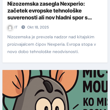
Nizozemska zasegla Nexperio:
začetek evropske tehnološke
suverenosti ali nov hladni spor s
Kitajsko?
IT
Okt 18, 2025
Nizozemska je prevzela nadzor nad kitajskim
proizvajalcem čipov Nexperia. Evropa stopa v
novo dobo tehnološke neodvisnosti.