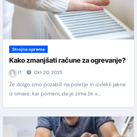
Strojna oprema
Kako zmanjšati račune za ogrevanje?
IT
Okt 20, 2025
Že dolgo smo pozabili na poletje in izvlekli jakne
iz omare, kar pomeni, da je zima že v…