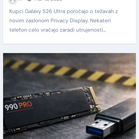
Kupci Galaxy S26 Ultra poročajo o težavah z
novim zaslonom Privacy Display. Nekateri
telefon celo vračajo zaradi utrujenosti…