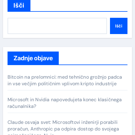
Išči
Išči
Zadnje objave
Bitcoin na prelomnici: med tehnično grožnjo padca
in vse večjim političnim vplivom kripto industrije
Microsoft in Nvidia napovedujeta konec klasičnega
računalnika?
Claude osvaja svet: Microsoftovi inženirji porabili
proračun, Anthropic pa odpira dostop do svojega