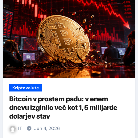
Kriptovalute
Bitcoin v prostem padu: v enem
dnevu izginilo več kot 1,5 milijarde
dolarjev stav
IT
Jun 4, 2026