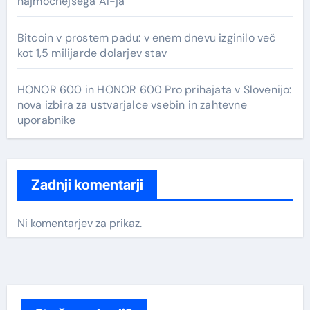
najmočnejšega AI-ja
Bitcoin v prostem padu: v enem dnevu izginilo več
kot 1,5 milijarde dolarjev stav
HONOR 600 in HONOR 600 Pro prihajata v Slovenijo:
nova izbira za ustvarjalce vsebin in zahtevne
uporabnike
Zadnji komentarji
Ni komentarjev za prikaz.