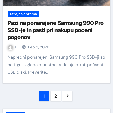
Strojna oprema
Pazi na ponarejene Samsung 990 Pro
SSD-je in pasti pri nakupu poceni
pogonov
IT
Feb 9, 2026
Napredni ponarejeni Samsung 990 Pro SSD-ji so
na trgu. Izgledajo pristno, a delujejo kot počasni
USB diski. Preverite…
Številčenje
1
2
prispevkov