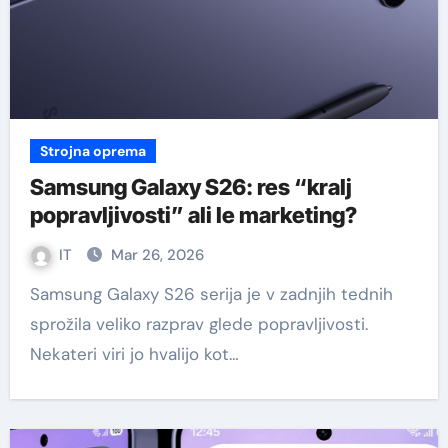
Strojna oprema
Samsung Galaxy S26: res “kralj
popravljivosti” ali le marketing?
IT
Mar 26, 2026
Samsung Galaxy S26 serija je v zadnjih tednih
sprožila veliko razprav glede popravljivosti.
Nekateri viri jo hvalijo kot…