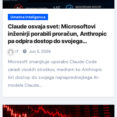
Umetna Inteligenca
Claude osvaja svet: Microsoftovi
inženirji porabili proračun, Anthropic
pa odpira dostop do svojega
najmočnejšega AI-ja
IT
Jun 5, 2026
Microsoft zmanjšuje uporabo Claude Code
zaradi visokih stroškov, medtem ko Anthropic
širi dostop do svojega najnaprednejšega AI-
modela Claude…