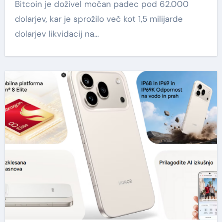
Bitcoin je doživel močan padec pod 62.000
dolarjev, kar je sprožilo več kot 1,5 milijarde
dolarjev likvidacij na…