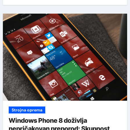
Strojna oprema
Windows Phone 8 doživlja
nepričakovan preporod: Skupnost