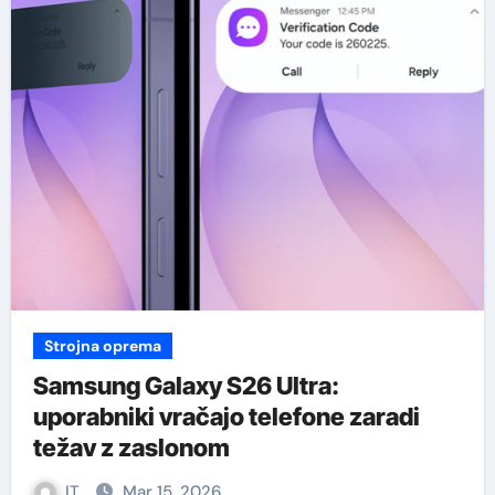
Strojna oprema
Samsung Galaxy S26 Ultra:
uporabniki vračajo telefone zaradi
težav z zaslonom
IT
Mar 15, 2026