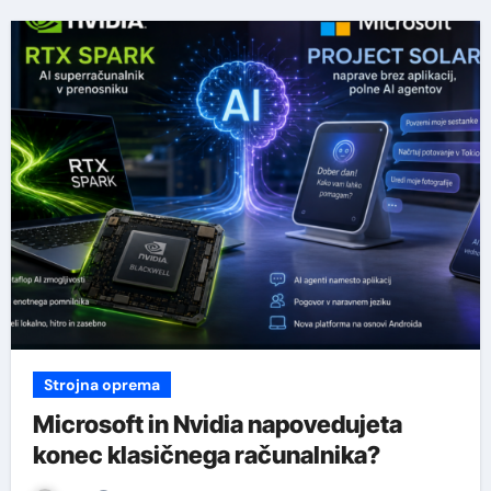
Strojna oprema
Microsoft in Nvidia napovedujeta
konec klasičnega računalnika?